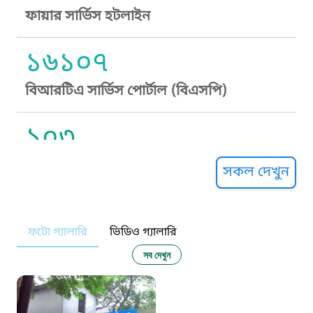
ফায়ার সার্ভিস হটলাইন
১৬১০৭
বিআরটিএ সার্ভিস পোর্টাল (বিএসপি)
১০৩
সুপ্রীম কোর্ট হেল্পলাইন
সকল দেখুন
১০৯
ফটো গ্যালারি
ভিডিও গ্যালারি
নারী ও শিশু নির্যাতন প্রতিরোধ
সব দেখুন
১০৬