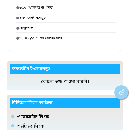
৩৩৩ থেকে তথ্য-সেবা
কল সেন্টারসমূহ
হেল্পডেস্ক
ডাক্তারের সাথে যোগাযোগ
অভ্যন্তরীণ ই-সেবাসমূহ
কোনো তথ্য পাওয়া যায়নি।
বিনিয়োগ শিক্ষা কার্যক্রম
ওয়েবসাইট লিংক
ইউটিউব লিংক