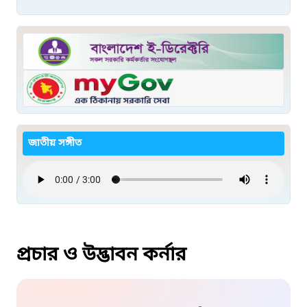
জাতীয় সঙ্গীত
প্রচার ও উদ্ভাবন কর্নার