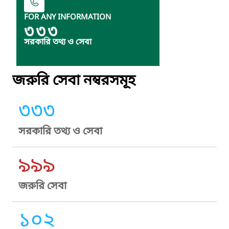
FOR ANY INFORMATION
৩৩৩
সরকারি তথ্য ও সেবা
জরুরি সেবা নম্বরসমূহ
৩৩৩
সরকারি তথ্য ও সেবা
৯৯৯
জরুরি সেবা
১০২