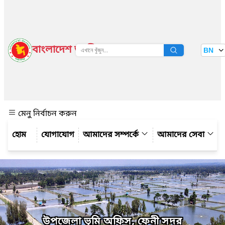
বাংলাদেশ জাতীয় তথ্য বাতায়ন
BN
দেখুন
মেনু নির্বাচন করুন
যোগাযোগ
আমাদের সম্পর্কে
আমাদের সেবা
উপজেলা ভূমি অফিস, ফেনী সদর