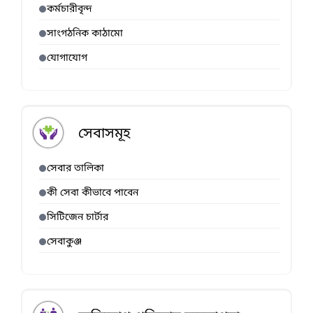
কর্মচারীবৃন্দ
সাংগঠনিক কাঠামো
যোগাযোগ
সেবাসমূহ
সেবার তালিকা
কী সেবা কীভাবে পাবেন
সিটিজেন চার্টার
সেবাকুঞ্জ