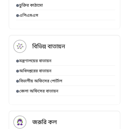
চুক্তির কাঠামো
এপিএমএস
বিভিন্ন বাতায়ন
মন্ত্রণালয়ের বাতায়ন
অধিদপ্তরের বাতায়ন
বিভাগীয় অফিসের পোর্টাল
জেলা অফিসের বাতায়ন
জরূরি কল